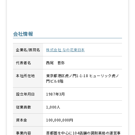
会社情報
企業名/医院名
株式会社 なの花東日本
代表者名
西尾 哲弥
本社所在地
東京都港区虎ノ門1-1-18 ヒューリック虎ノ
門ビル8階
設立年月日
1987年3月
従業員数
1,000人
資本⾦
100,000,000円
事業内容
首都圏を中心に104店舗の調剤薬局の運営事