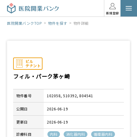
新規登録
医院開業バンクTOP
物件を探す
物件詳細
フィル・パーク茅ヶ崎
物件番号
102058, 510392, 804541
公開日
2026-06-19
更新日
2026-06-19
診療科目
内科
消化器内科
循環器内科