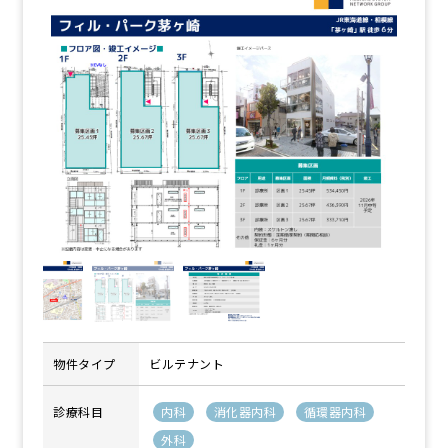
物件タイプ
ビルテナント
診療科目
内科
消化器内科
循環器内科
外科