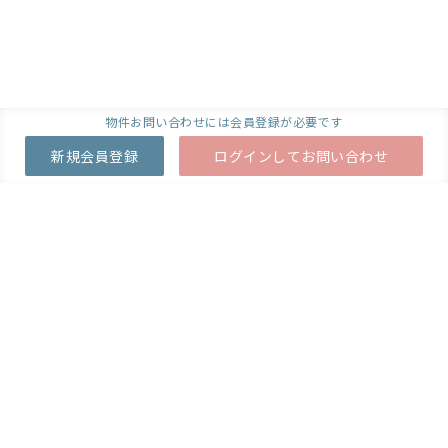
物件お問い合わせには会員登録が必要です
新規会員登録
ログインしてお問い合わせ
開業・承継のご相談や
その他ご質問・お問い合わせをお受けしています。
お気軽にご連絡ください。
ご質問・その他
お問い合わせはこちら
お役立ち資料